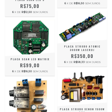
6
X DE
R$16,50
SEM JUROS
R$75,00
6
X DE
R$12,50
SEM JUROS
PLACA STROBO ATOMIC
3000W LASERDJ
R$350,00
PLACA SCAN LED MATRIX
6
X DE
R$58,33
SEM JUROS
R$99,00
6
X DE
R$16,50
SEM JUROS
PLACA STROBO XENON 1500W