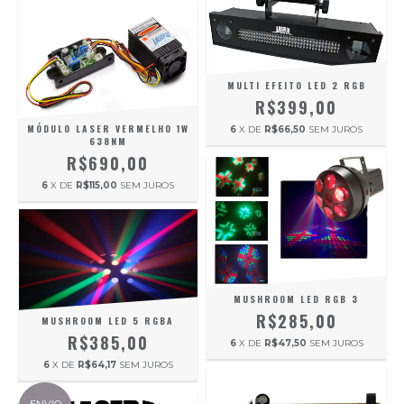
MULTI EFEITO LED 2 RGB
R$399,00
MÓDULO LASER VERMELHO 1W
6
X DE
R$66,50
SEM JUROS
638NM
R$690,00
6
X DE
R$115,00
SEM JUROS
MUSHROOM LED RGB 3
R$285,00
MUSHROOM LED 5 RGBA
R$385,00
6
X DE
R$47,50
SEM JUROS
6
X DE
R$64,17
SEM JUROS